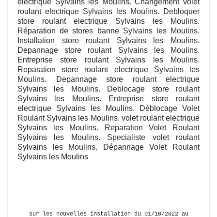
electrique Sylvains les Moulins. Changement volet
roulant electrique Sylvains les Moulins. Debloquer
store roulant electrique Sylvains les Moulins.
Réparation de stores banne Sylvains les Moulins.
Installation store roulant Sylvains les Moulins.
Depannage store roulant Sylvains les Moulins.
Entreprise store roulant Sylvains les Moulins.
Reparation store roulant electrique Sylvains les
Moulins. Depannage store roulant electrique
Sylvains les Moulins. Deblocage store roulant
Sylvains les Moulins. Entreprise store roulant
electrique Sylvains les Moulins. Déblocage Volet
Roulant Sylvains les Moulins. volet roulant electrique
Sylvains les Moulins. Reparation Volet Roulant
Sylvains les Moulins. Specialiste volet roulant
Sylvains les Moulins. Dépannage Volet Roulant
Sylvains les Moulins
sur les nouvelles installation du 01/10/2022 au