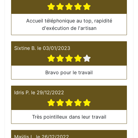
Accueil téléphonique au top, rapidité
d'exécution de l'artisan
Sixtine B.
le
03/01/2023
Bravo pour le travail
Idris P.
le
29/12/2022
Très pointilleux dans leur travail
Maÿlis L.
le
26/12/2022