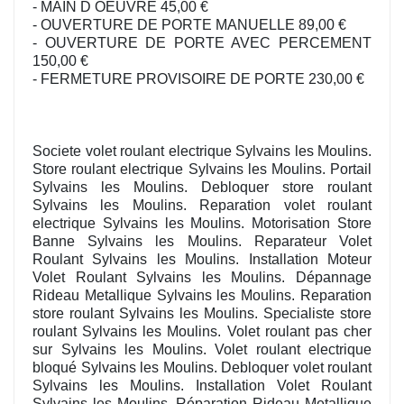
- MAIN D OEUVRE 45,00 €
- OUVERTURE DE PORTE MANUELLE 89,00 €
- OUVERTURE DE PORTE AVEC PERCEMENT
150,00 €
- FERMETURE PROVISOIRE DE PORTE 230,00 €
Societe volet roulant electrique Sylvains les Moulins.
Store roulant electrique Sylvains les Moulins. Portail
Sylvains les Moulins. Debloquer store roulant
Sylvains les Moulins. Reparation volet roulant
electrique Sylvains les Moulins. Motorisation Store
Banne Sylvains les Moulins. Reparateur Volet
Roulant Sylvains les Moulins. Installation Moteur
Volet Roulant Sylvains les Moulins. Dépannage
Rideau Metallique Sylvains les Moulins. Reparation
store roulant Sylvains les Moulins. Specialiste store
roulant Sylvains les Moulins. Volet roulant pas cher
sur Sylvains les Moulins. Volet roulant electrique
bloqué Sylvains les Moulins. Debloquer volet roulant
Sylvains les Moulins. Installation Volet Roulant
Sylvains les Moulins. Réparation Rideau Metallique