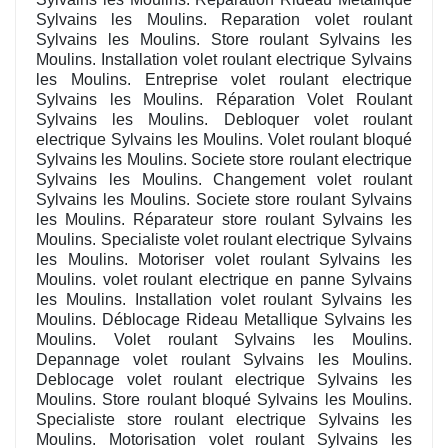
Sylvains les Moulins. Reparation volet roulant
Sylvains les Moulins. Store roulant Sylvains les
Moulins. Installation volet roulant electrique Sylvains
les Moulins. Entreprise volet roulant electrique
Sylvains les Moulins. Réparation Volet Roulant
Sylvains les Moulins. Debloquer volet roulant
electrique Sylvains les Moulins. Volet roulant bloqué
Sylvains les Moulins. Societe store roulant electrique
Sylvains les Moulins. Changement volet roulant
Sylvains les Moulins. Societe store roulant Sylvains
les Moulins. Réparateur store roulant Sylvains les
Moulins. Specialiste volet roulant electrique Sylvains
les Moulins. Motoriser volet roulant Sylvains les
Moulins. volet roulant electrique en panne Sylvains
les Moulins. Installation volet roulant Sylvains les
Moulins. Déblocage Rideau Metallique Sylvains les
Moulins. Volet roulant Sylvains les Moulins.
Depannage volet roulant Sylvains les Moulins.
Deblocage volet roulant electrique Sylvains les
Moulins. Store roulant bloqué Sylvains les Moulins.
Specialiste store roulant electrique Sylvains les
Moulins. Motorisation volet roulant Sylvains les