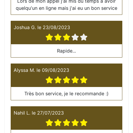
Lors de mon appel j'ai mis du temps à avoir
quelqu'un en ligne mais j'ai eu un bon service
Joshua G.
le
23/08/2023
Rapide...
Alyssa M.
le
09/08/2023
Très bon service, je le recommande :)
Nahil L.
le
27/07/2023