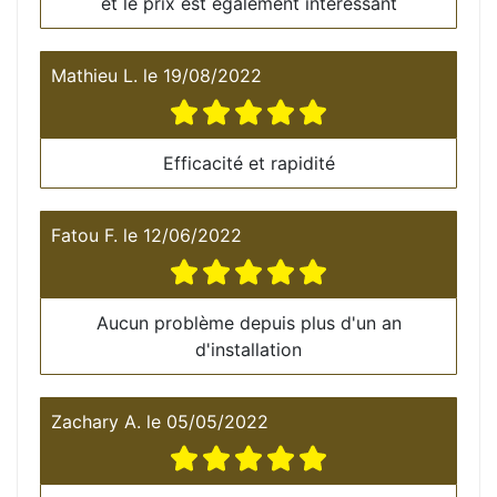
et le prix est également intéressant
Mathieu L.
le
19/08/2022
Efficacité et rapidité
Fatou F.
le
12/06/2022
Aucun problème depuis plus d'un an
d'installation
Zachary A.
le
05/05/2022