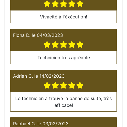
Vivacité à l'éxécution!
Fiona D.
le
04/03/2023
Technicien très agréable
Adrian C.
le
14/02/2023
Le technicien a trouvé la panne de suite, très
efficace!
Raphaël G.
le
03/02/2023