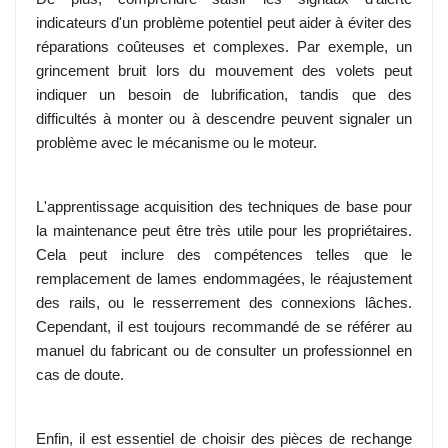
indicateurs d'un problème potentiel peut aider à éviter des
réparations coûteuses et complexes. Par exemple, un
grincement bruit lors du mouvement des volets peut
indiquer un besoin de lubrification, tandis que des
difficultés à monter ou à descendre peuvent signaler un
problème avec le mécanisme ou le moteur.
L'apprentissage acquisition des techniques de base pour
la maintenance peut être très utile pour les propriétaires.
Cela peut inclure des compétences telles que le
remplacement de lames endommagées, le réajustement
des rails, ou le resserrement des connexions lâches.
Cependant, il est toujours recommandé de se référer au
manuel du fabricant ou de consulter un professionnel en
cas de doute.
Enfin, il est essentiel de choisir des pièces de rechange