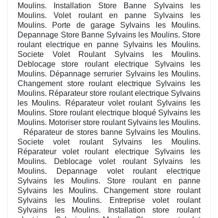
Moulins. Installation Store Banne Sylvains les
Moulins. Volet roulant en panne Sylvains les
Moulins. Porte de garage Sylvains les Moulins.
Depannage Store Banne Sylvains les Moulins. Store
roulant electrique en panne Sylvains les Moulins.
Societe Volet Roulant Sylvains les Moulins.
Deblocage store roulant electrique Sylvains les
Moulins. Dépannage serrurier Sylvains les Moulins.
Changement store roulant electrique Sylvains les
Moulins. Réparateur store roulant electrique Sylvains
les Moulins. Réparateur volet roulant Sylvains les
Moulins. Store roulant electrique bloqué Sylvains les
Moulins. Motoriser store roulant Sylvains les Moulins.
Réparateur de stores banne Sylvains les Moulins.
Societe volet roulant Sylvains les Moulins.
Réparateur volet roulant electrique Sylvains les
Moulins. Deblocage volet roulant Sylvains les
Moulins. Depannage volet roulant electrique
Sylvains les Moulins. Store roulant en panne
Sylvains les Moulins. Changement store roulant
Sylvains les Moulins. Entreprise volet roulant
Sylvains les Moulins. Installation store roulant