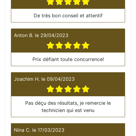
De très bon conseil et attentif
Anton B.
le
29/04/2023
Prix défiant toute concurrence!
Joachim H.
le
09/04/2023
Pas déçu des résultats, je remercie le
technicien qui est venu
Nina C.
le
17/03/2023