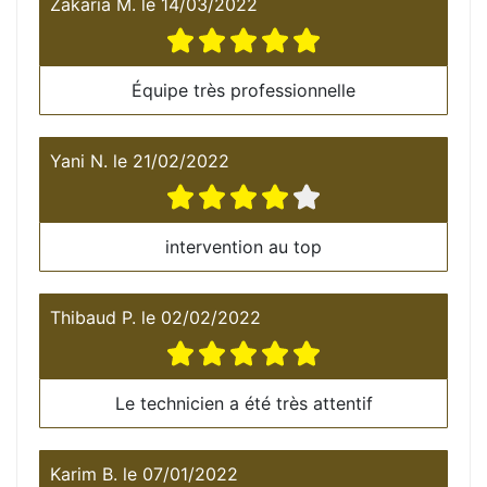
Zakaria M.
le
14/03/2022
Équipe très professionnelle
Yani N.
le
21/02/2022
intervention au top
Thibaud P.
le
02/02/2022
Le technicien a été très attentif
Karim B.
le
07/01/2022