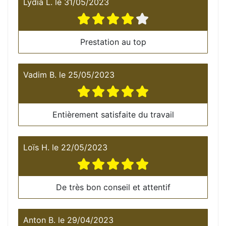
Lydia L.
le
31/05/2023
Prestation au top
Vadim B.
le
25/05/2023
Entièrement satisfaite du travail
Loïs H.
le
22/05/2023
De très bon conseil et attentif
Anton B.
le
29/04/2023