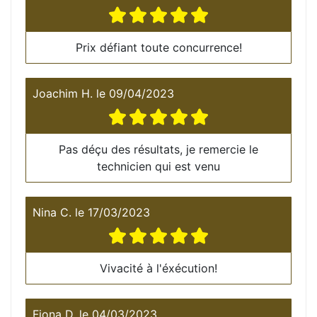
Prix défiant toute concurrence!
Joachim H.
le
09/04/2023
Pas déçu des résultats, je remercie le
technicien qui est venu
Nina C.
le
17/03/2023
Vivacité à l'éxécution!
Fiona D.
le
04/03/2023