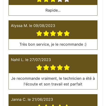
Rapide...
Alyssa M.
le
09/08/2023
Très bon service, je le recommande :)
Nahil L.
le
27/07/2023
Je recommande vraiment, le technicien a été à
l'écoute et son travail est parfait
Janna C.
le
21/06/2023