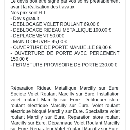
Le devis doit être signé par vos soins préalablement
avant la réalisation des travaux.
Nos prix sont H.T.
- Devis gratuit
- DEBLOCAGE VOLET ROULANT 69,00 €
- DEBLOCAGE RIDEAU METALLIQUE 190,00 €
- DEPLACEMENT 50,00€
- MAIN D OEUVRE 45,00 €
- OUVERTURE DE PORTE MANUELLE 89,00 €
- OUVERTURE DE PORTE AVEC PERCEMENT
150,00 €
- FERMETURE PROVISOIRE DE PORTE 230,00 €
Réparation Rideau Metallique Marcilly sur Eure.
Societe Volet Roulant Marcilly sur Eure. Installation
volet roulant Marcilly sur Eure. Debloquer store
roulant electrique Marcilly sur Eure. Volet roulant
electrique bloqué Marcilly sur Eure. Specialiste volet
roulant Marcilly sur Eure. Reparation store roulant
Marcilly sur Eure. Dépannage Volet Roulant Marcilly
sur Eure. Reparateur Volet Roulant Marcilly sur Eure.