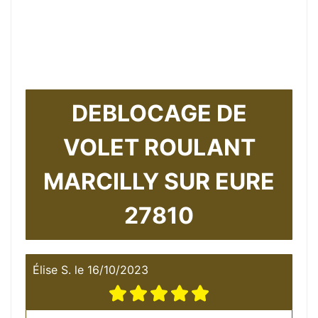
DEBLOCAGE DE
VOLET ROULANT
MARCILLY SUR EURE
27810
Élise S.
le
16/10/2023