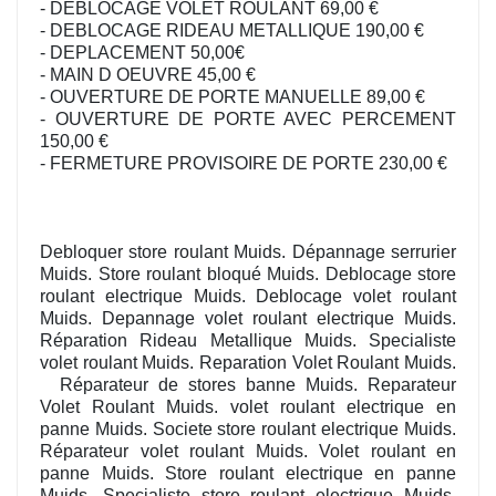
- DEBLOCAGE VOLET ROULANT 69,00 €
- DEBLOCAGE RIDEAU METALLIQUE 190,00 €
- DEPLACEMENT 50,00€
- MAIN D OEUVRE 45,00 €
- OUVERTURE DE PORTE MANUELLE 89,00 €
- OUVERTURE DE PORTE AVEC PERCEMENT
150,00 €
- FERMETURE PROVISOIRE DE PORTE 230,00 €
Debloquer store roulant Muids. Dépannage serrurier
Muids. Store roulant bloqué Muids. Deblocage store
roulant electrique Muids. Deblocage volet roulant
Muids. Depannage volet roulant electrique Muids.
Réparation Rideau Metallique Muids. Specialiste
volet roulant Muids. Reparation Volet Roulant Muids.
Réparateur de stores banne Muids. Reparateur
Volet Roulant Muids. volet roulant electrique en
panne Muids. Societe store roulant electrique Muids.
Réparateur volet roulant Muids. Volet roulant en
panne Muids. Store roulant electrique en panne
Muids. Specialiste store roulant electrique Muids.