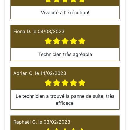
Vivacité à l'éxécution!
Fiona D.
le
04/03/2023
Technicien très agréable
Adrian C.
le
14/02/2023
Le technicien a trouvé la panne de suite, très
efficace!
Raphaël G.
le
03/02/2023