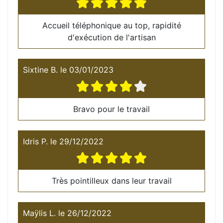
Accueil téléphonique au top, rapidité
d'exécution de l'artisan
Sixtine B.
le
03/01/2023
Bravo pour le travail
Idris P.
le
29/12/2022
Très pointilleux dans leur travail
Maÿlis L.
le
26/12/2022