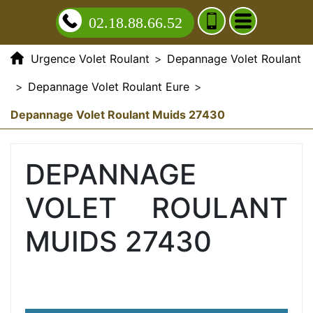
02.18.88.66.52
Urgence Volet Roulant
>
Depannage Volet Roulant
>
Depannage Volet Roulant Eure
>
Depannage Volet Roulant Muids 27430
DEPANNAGE
VOLET ROULANT
MUIDS 27430