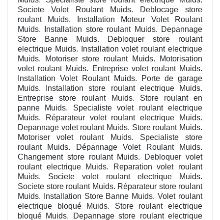
Societe Volet Roulant Muids. Deblocage store
roulant Muids. Installation Moteur Volet Roulant
Muids. Installation store roulant Muids. Depannage
Store Banne Muids. Debloquer store roulant
electrique Muids. Installation volet roulant electrique
Muids. Motoriser store roulant Muids. Motorisation
volet roulant Muids. Entreprise volet roulant Muids.
Installation Volet Roulant Muids. Porte de garage
Muids. Installation store roulant electrique Muids.
Entreprise store roulant Muids. Store roulant en
panne Muids. Specialiste volet roulant electrique
Muids. Réparateur volet roulant electrique Muids.
Depannage volet roulant Muids. Store roulant Muids.
Motoriser volet roulant Muids. Specialiste store
roulant Muids. Dépannage Volet Roulant Muids.
Changement store roulant Muids. Debloquer volet
roulant electrique Muids. Reparation volet roulant
Muids. Societe volet roulant electrique Muids.
Societe store roulant Muids. Réparateur store roulant
Muids. Installation Store Banne Muids. Volet roulant
electrique bloqué Muids. Store roulant electrique
bloqué Muids. Depannage store roulant electrique