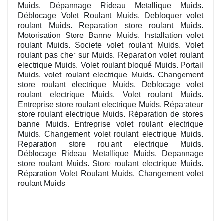
Muids. Dépannage Rideau Metallique Muids.
Déblocage Volet Roulant Muids. Debloquer volet
roulant Muids. Reparation store roulant Muids.
Motorisation Store Banne Muids. Installation volet
roulant Muids. Societe volet roulant Muids. Volet
roulant pas cher sur Muids. Reparation volet roulant
electrique Muids. Volet roulant bloqué Muids. Portail
Muids. volet roulant electrique Muids. Changement
store roulant electrique Muids. Deblocage volet
roulant electrique Muids. Volet roulant Muids.
Entreprise store roulant electrique Muids. Réparateur
store roulant electrique Muids. Réparation de stores
banne Muids. Entreprise volet roulant electrique
Muids. Changement volet roulant electrique Muids.
Reparation store roulant electrique Muids.
Déblocage Rideau Metallique Muids. Depannage
store roulant Muids. Store roulant electrique Muids.
Réparation Volet Roulant Muids. Changement volet
roulant Muids