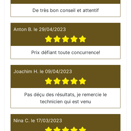
De très bon conseil et attentif
Anton B.
le
29/04/2023
Prix défiant toute concurrence!
Joachim H.
le
09/04/2023
Pas déçu des résultats, je remercie le
technicien qui est venu
Nina C.
le
17/03/2023