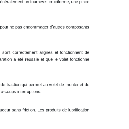
 généralement un tournevis cruciforme, une pince
oin pour ne pas endommager d'autres composants
 sont correctement alignés et fonctionnent de
aration a été réussie et que le volet fonctionne
 de traction qui permet au volet de monter et de
à-coups interruptions.
eur sans friction. Les produits de lubrification