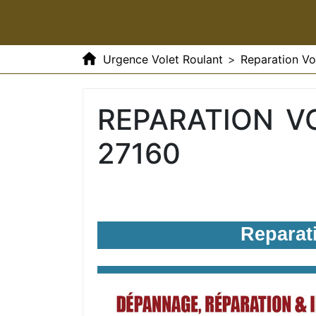
Urgence Volet Roulant
>
Reparation Vo
REPARATION V
27160
Reparat