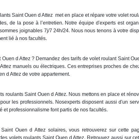
ulants Saint Ouen d Attez
met en place et répare votre volet rou
 de la pose à l’entretien. Notre équipe d'experts est organ
mmes joignables 7j/7 24h/24. Nous nous tenons à votre disposi
nt lié à nos facultés.
nt Ouen d Attez ? Demandez des tarifs de volet roulant Saint Ou
 d Attez manuels ou électriques. Ces entreprises proches de che
en d Attez de votre appartement.
s roulants Saint Ouen d Attez. Nous mettons en place et rénov
e pour les professionnels. Nosexperts disposent aussi d'un se
té et professionnalisme font partis de nos facultés.
 Saint Ouen d Attez solaires, vous retrouverez sur cette pag
des volets roulants Saint Ouen d Attez. Retrouvez aussi sur cet