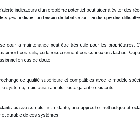
alerte indicateurs d'un problème potentiel peut aider à éviter des r
ts peut indiquer un besoin de lubrification, tandis que des difficul
e pour la maintenance peut être très utile pour les propriétaires. 
tement des rails, ou le resserrement des connexions lâches. Cepend
essionnel en cas de doute.
e rechange de qualité supérieure et compatibles avec le modèle spécifi
e système, mais aussi annuler toute garantie existante.
ulants puisse sembler intimidante, une approche méthodique et éclai
e et durable de ces systèmes.