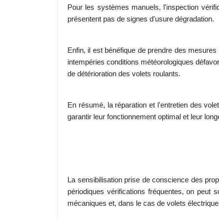
Pour les systèmes manuels, l'inspection vérific
présentent pas de signes d'usure dégradation.
Enfin, il est bénéfique de prendre des mesures p
intempéries conditions météorologiques défavor
de détérioration des volets roulants.
En résumé, la réparation et l'entretien des vole
garantir leur fonctionnement optimal et leur long
La sensibilisation prise de conscience des propr
périodiques vérifications fréquentes, on peut
mécaniques et, dans le cas de volets électriqu