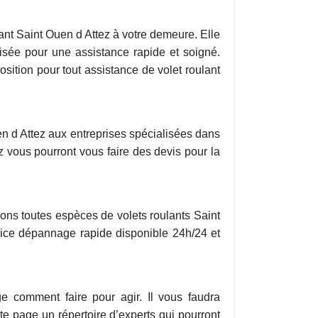
lant Saint Ouen d Attez à votre demeure. Elle
isée pour une assistance rapide et soigné.
tion pour tout assistance de volet roulant
en d Attez aux entreprises spécialisées dans
z vous pourront vous faire des devis pour la
ons toutes espèces de volets roulants Saint
rvice dépannage rapide disponible 24h/24 et
e comment faire pour agir. Il vous faudra
te page un répertoire d’experts qui pourront