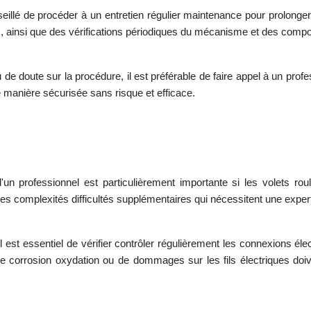
eillé de procéder à un entretien régulier maintenance pour prolonger 
, ainsi que des vérifications périodiques du mécanisme et des compos
de doute sur la procédure, il est préférable de faire appel à un profe
e manière sécurisée sans risque et efficace.
'un professionnel est particulièrement importante si les volets ro
s complexités difficultés supplémentaires qui nécessitent une exper
 il est essentiel de vérifier contrôler régulièrement les connexions 
corrosion oxydation ou de dommages sur les fils électriques doive