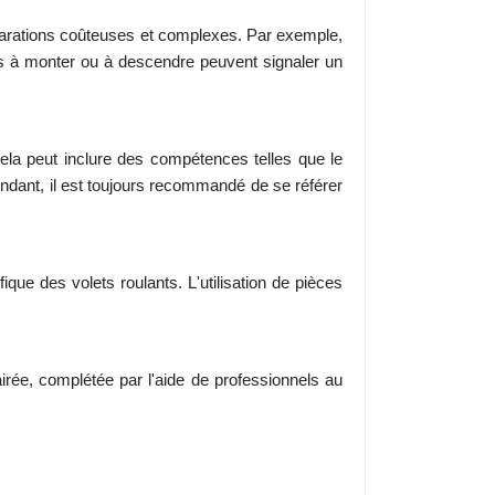
éparations coûteuses et complexes. Par exemple,
tés à monter ou à descendre peuvent signaler un
Cela peut inclure des compétences telles que le
ant, il est toujours recommandé de se référer
que des volets roulants. L'utilisation de pièces
rée, complétée par l'aide de professionnels au