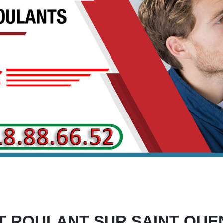
T ROULANT SUR SAINT OUEN