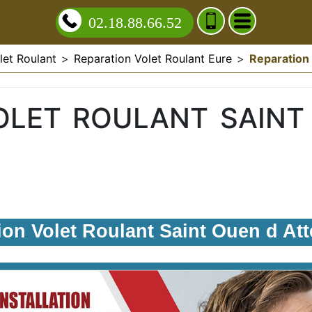
02.18.88.66.52
let Roulant
>
Reparation Volet Roulant Eure
>
Reparation 
OLET ROULANT SAINT
ion Volet Roulant Saint Ouen d Att