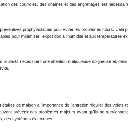
ation des courroies, des chaînes et des engrenages est nécessaire. 
réventives prophylactiques pour éviter les problèmes futurs. Cela peut
ables pour minimiser l'exposition à l'humidité et aux températures 
ts roulants nécessitent une attention méticuleuse soigneuse et, dans 
évité.
iétaires de maison à l'importance de l'entretien régulier des volets r
 souvent prévenir des problèmes majeurs avant qu'ils ne surviennen
es, des systèmes électriques.