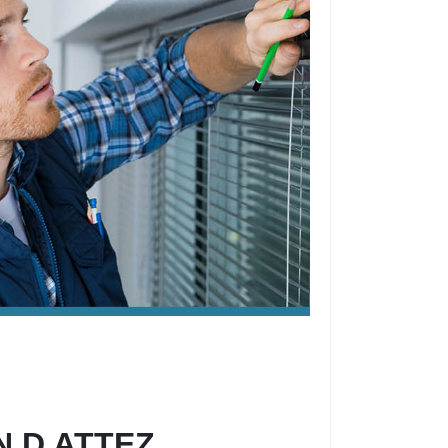
 D ATTEZ