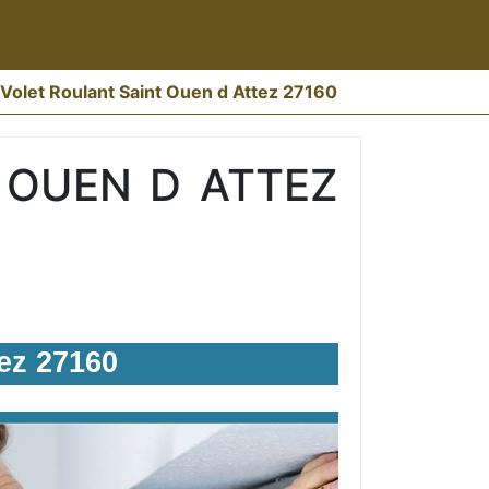
Volet Roulant Saint Ouen d Attez 27160
 OUEN D ATTEZ
ez 27160