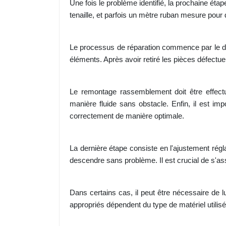
Une fois le problème identifié, la prochaine ét
tenaille, et parfois un mètre ruban mesure pou
Le processus de réparation commence par le dé
éléments. Après avoir retiré les pièces défectu
Le remontage rassemblement doit être effectu
manière fluide sans obstacle. Enfin, il est imp
correctement de manière optimale.
La dernière étape consiste en l'ajustement régl
descendre sans problème. Il est crucial de s'a
Dans certains cas, il peut être nécessaire de l
appropriés dépendent du type de matériel utilisé