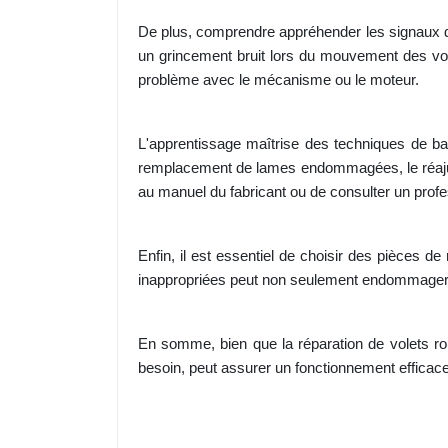
De plus, comprendre appréhender les signaux d'
un grincement bruit lors du mouvement des vole
problème avec le mécanisme ou le moteur.
L'apprentissage maîtrise des techniques de bas
remplacement de lames endommagées, le réajus
au manuel du fabricant ou de consulter un prof
Enfin, il est essentiel de choisir des pièces d
inappropriées peut non seulement endommager l
En somme, bien que la réparation de volets ro
besoin, peut assurer un fonctionnement efficac