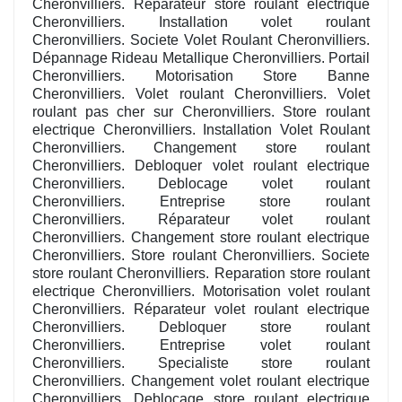
Cheronvilliers. Réparateur store roulant electrique
Cheronvilliers. Installation volet roulant
Cheronvilliers. Societe Volet Roulant Cheronvilliers.
Dépannage Rideau Metallique Cheronvilliers. Portail
Cheronvilliers. Motorisation Store Banne
Cheronvilliers. Volet roulant Cheronvilliers. Volet
roulant pas cher sur Cheronvilliers. Store roulant
electrique Cheronvilliers. Installation Volet Roulant
Cheronvilliers. Changement store roulant
Cheronvilliers. Debloquer volet roulant electrique
Cheronvilliers. Deblocage volet roulant
Cheronvilliers. Entreprise store roulant
Cheronvilliers. Réparateur volet roulant
Cheronvilliers. Changement store roulant electrique
Cheronvilliers. Store roulant Cheronvilliers. Societe
store roulant Cheronvilliers. Reparation store roulant
electrique Cheronvilliers. Motorisation volet roulant
Cheronvilliers. Réparateur volet roulant electrique
Cheronvilliers. Debloquer store roulant
Cheronvilliers. Entreprise volet roulant
Cheronvilliers. Specialiste store roulant
Cheronvilliers. Changement volet roulant electrique
Cheronvilliers. Deblocage store roulant electrique