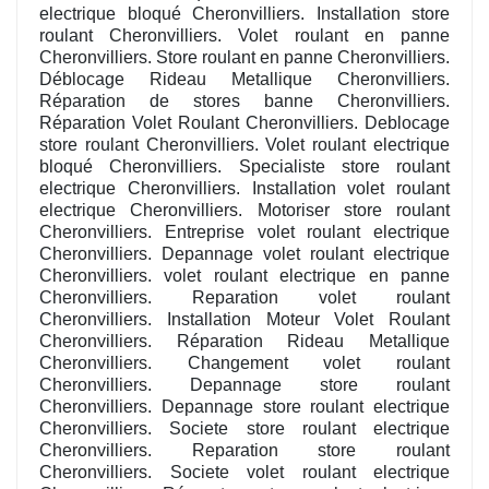
electrique bloqué Cheronvilliers. Installation store
roulant Cheronvilliers. Volet roulant en panne
Cheronvilliers. Store roulant en panne Cheronvilliers.
Déblocage Rideau Metallique Cheronvilliers.
Réparation de stores banne Cheronvilliers.
Réparation Volet Roulant Cheronvilliers. Deblocage
store roulant Cheronvilliers. Volet roulant electrique
bloqué Cheronvilliers. Specialiste store roulant
electrique Cheronvilliers. Installation volet roulant
electrique Cheronvilliers. Motoriser store roulant
Cheronvilliers. Entreprise volet roulant electrique
Cheronvilliers. Depannage volet roulant electrique
Cheronvilliers. volet roulant electrique en panne
Cheronvilliers. Reparation volet roulant
Cheronvilliers. Installation Moteur Volet Roulant
Cheronvilliers. Réparation Rideau Metallique
Cheronvilliers. Changement volet roulant
Cheronvilliers. Depannage store roulant
Cheronvilliers. Depannage store roulant electrique
Cheronvilliers. Societe store roulant electrique
Cheronvilliers. Reparation store roulant
Cheronvilliers. Societe volet roulant electrique