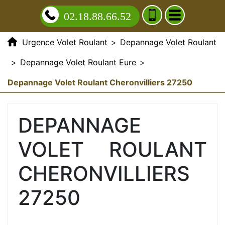
02.18.88.66.52
Urgence Volet Roulant
>
Depannage Volet Roulant
>
Depannage Volet Roulant Eure
>
Depannage Volet Roulant Cheronvilliers 27250
DEPANNAGE
VOLET ROULANT
CHERONVILLIERS
27250