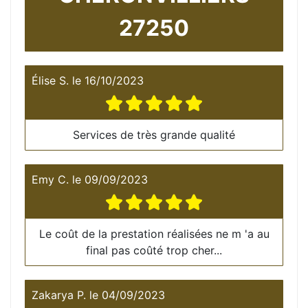
27250
Élise S.
le
16/10/2023
Services de très grande qualité
Emy C.
le
09/09/2023
Le coût de la prestation réalisées ne m 'a au
final pas coûté trop cher...
Zakarya P.
le
04/09/2023