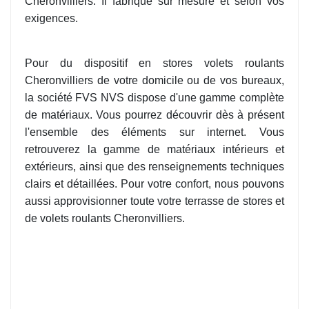
Cheronvilliers. Il fabrique sur mesure et selon vos
exigences.
Pour du dispositif en stores volets roulants
Cheronvilliers de votre domicile ou de vos bureaux,
la société FVS NVS dispose d'une gamme complète
de matériaux. Vous pourrez découvrir dès à présent
l'ensemble des éléments sur internet. Vous
retrouverez la gamme de matériaux intérieurs et
extérieurs, ainsi que des renseignements techniques
clairs et détaillées. Pour votre confort, nous pouvons
aussi approvisionner toute votre terrasse de stores et
de volets roulants Cheronvilliers.