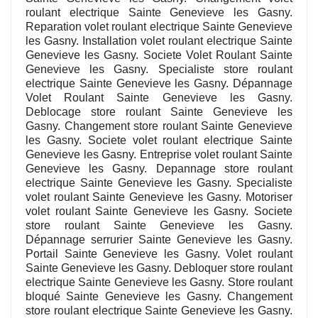
roulant electrique Sainte Genevieve les Gasny.
Reparation volet roulant electrique Sainte Genevieve
les Gasny. Installation volet roulant electrique Sainte
Genevieve les Gasny. Societe Volet Roulant Sainte
Genevieve les Gasny. Specialiste store roulant
electrique Sainte Genevieve les Gasny. Dépannage
Volet Roulant Sainte Genevieve les Gasny.
Deblocage store roulant Sainte Genevieve les
Gasny. Changement store roulant Sainte Genevieve
les Gasny. Societe volet roulant electrique Sainte
Genevieve les Gasny. Entreprise volet roulant Sainte
Genevieve les Gasny. Depannage store roulant
electrique Sainte Genevieve les Gasny. Specialiste
volet roulant Sainte Genevieve les Gasny. Motoriser
volet roulant Sainte Genevieve les Gasny. Societe
store roulant Sainte Genevieve les Gasny.
Dépannage serrurier Sainte Genevieve les Gasny.
Portail Sainte Genevieve les Gasny. Volet roulant
Sainte Genevieve les Gasny. Debloquer store roulant
electrique Sainte Genevieve les Gasny. Store roulant
bloqué Sainte Genevieve les Gasny. Changement
store roulant electrique Sainte Genevieve les Gasny.