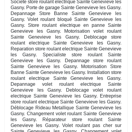
Societe store roulant electrique Sainte Genevieve les
Gasny. Porte de garage Sainte Genevieve les Gasny.
Depannage Store Banne Sainte Genevieve les
Gasny. Volet roulant bloqué Sainte Genevieve les
Gasny. Store roulant electrique en panne Sainte
Genevieve les Gasny. Motorisation volet roulant
Sainte Genevieve les Gasny. Deblocage store
roulant electrique Sainte Genevieve les Gasny.
Reparation store roulant electrique Sainte Genevieve
les Gasny. Specialiste store roulant Sainte
Genevieve les Gasny. Depannage store roulant
Sainte Genevieve les Gasny. Motorisation Store
Banne Sainte Genevieve les Gasny. Installation store
roulant electrique Sainte Genevieve les Gasny.
Depannage volet roulant electrique Sainte
Genevieve les Gasny. Deblocage volet roulant
electrique Sainte Genevieve les Gasny. Entreprise
store roulant electrique Sainte Genevieve les Gasny.
Déblocage Rideau Metallique Sainte Genevieve les
Gasny. Changement volet roulant Sainte Genevieve
les Gasny. Réparateur store roulant Sainte
Genevieve les Gasny. Volet roulant pas cher sur
Sainte Genevieve les Gasny. Changement volet