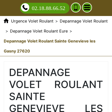
02.18.88.66.52
Urgence Volet Roulant
>
Depannage Volet Roulant
>
Depannage Volet Roulant Eure
>
Depannage Volet Roulant Sainte Genevieve les
Gasny 27620
DEPANNAGE
VOLET ROULANT
SAINTE
GENEVIEVE LES