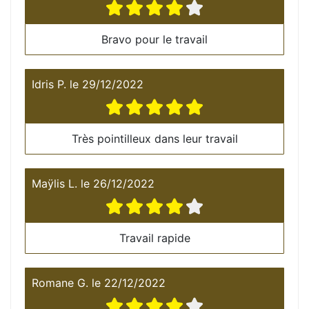
Bravo pour le travail
Idris P.
le
29/12/2022
Très pointilleux dans leur travail
Maÿlis L.
le
26/12/2022
Travail rapide
Romane G.
le
22/12/2022