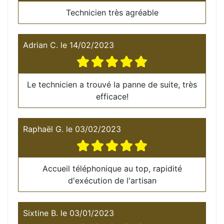
Technicien très agréable
Adrian C.
le
14/02/2023
Le technicien a trouvé la panne de suite, très
efficace!
Raphaël G.
le
03/02/2023
Accueil téléphonique au top, rapidité
d'exécution de l'artisan
Sixtine B.
le
03/01/2023