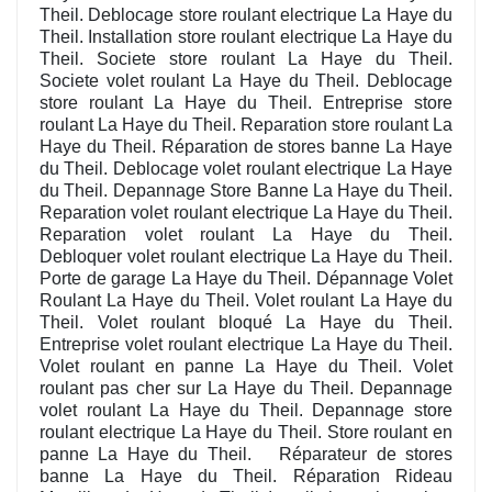
Theil. Deblocage store roulant electrique La Haye du
Theil. Installation store roulant electrique La Haye du
Theil. Societe store roulant La Haye du Theil.
Societe volet roulant La Haye du Theil. Deblocage
store roulant La Haye du Theil. Entreprise store
roulant La Haye du Theil. Reparation store roulant La
Haye du Theil. Réparation de stores banne La Haye
du Theil. Deblocage volet roulant electrique La Haye
du Theil. Depannage Store Banne La Haye du Theil.
Reparation volet roulant electrique La Haye du Theil.
Reparation volet roulant La Haye du Theil.
Debloquer volet roulant electrique La Haye du Theil.
Porte de garage La Haye du Theil. Dépannage Volet
Roulant La Haye du Theil. Volet roulant La Haye du
Theil. Volet roulant bloqué La Haye du Theil.
Entreprise volet roulant electrique La Haye du Theil.
Volet roulant en panne La Haye du Theil. Volet
roulant pas cher sur La Haye du Theil. Depannage
volet roulant La Haye du Theil. Depannage store
roulant electrique La Haye du Theil. Store roulant en
panne La Haye du Theil. Réparateur de stores
banne La Haye du Theil. Réparation Rideau