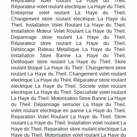
Réparateur volet roulant La Haye du Theil.
Réparateur volet roulant electrique La Haye du Theil.
Entreprise volet roulant La Haye du Theil.
Changement store roulant electrique La Haye du
Theil. Installation Volet Roulant La Haye du Theil.
Installation Moteur Volet Roulant La Haye du Theil.
Depannage store roulant La Haye du Theil.
Réparateur store roulant La Haye du Theil.
Déblocage Rideau Metallique La Haye du Theil.
Installation Store Banne La Haye du Theil.
Debloquer store roulant La Haye du Theil. Store
roulant bloqué La Haye du Theil. Changement store
roulant La Haye du Theil. Changement volet roulant
electrique La Haye du Theil. Réparateur store roulant
electrique La Haye du Theil. Societe volet roulant
electrique La Haye du Theil. Specialiste volet roulant
La Haye du Theil. Motorisation Store Banne La Haye
du Theil. Dépannage serrurier La Haye du Theil.
volet roulant electrique en panne La Haye du Theil.
Reparation Volet Roulant La Haye du Theil. Store
roulant La Haye du Theil. Installation volet roulant La
Haye du Theil. Reparation store roulant electrique La
Haye du Theil. Motorisation volet roulant La Haye du