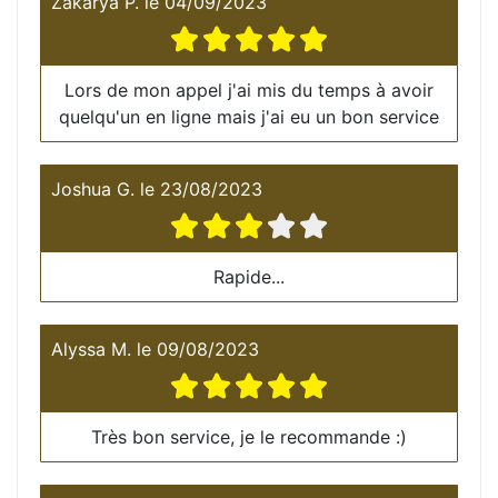
Zakarya P.
le
04/09/2023
Lors de mon appel j'ai mis du temps à avoir
quelqu'un en ligne mais j'ai eu un bon service
Joshua G.
le
23/08/2023
Rapide...
Alyssa M.
le
09/08/2023
Très bon service, je le recommande :)