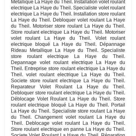
Metallique La Haye du Theil. Installation volet roulant
electrique La Haye du Theil. Specialiste volet roulant
electrique La Haye du Theil. Installation store roulant
La Haye du Theil. Debloquer volet roulant La Haye
du Theil. Motoriser store roulant La Haye du Theil.
Store roulant electrique La Haye du Theil. Motoriser
volet roulant La Haye du Theil. Volet roulant
electrique bloqué La Haye du Theil. Dépannage
Rideau Metallique La Haye du Theil. Specialiste
store roulant electrique La Haye du Theil.
Depannage volet roulant electrique La Haye du
Theil. Entreprise store roulant electrique La Haye du
Theil. volet roulant electrique La Haye du Theil.
Societe store roulant electrique La Haye du Theil.
Reparateur Volet Roulant La Haye du Theil.
Debloquer store roulant electrique La Haye du Theil.
Déblocage Volet Roulant La Haye du Theil. Store
roulant electrique bloqué La Haye du Theil. Portail
La Haye du Theil. Specialiste store roulant La Haye
du Theil. Changement volet roulant La Haye du
Theil. Deblocage volet roulant La Haye du Theil.
Store roulant electrique en panne La Haye du Theil.
Societe Volet Roulant La Haye du Theil. Réparation