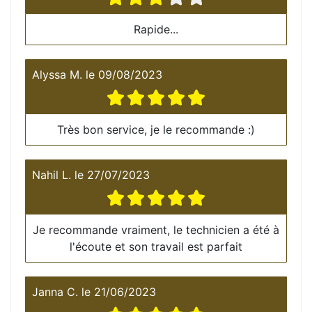
Rapide...
Alyssa M.
le
09/08/2023
Très bon service, je le recommande :)
Nahil L.
le
27/07/2023
Je recommande vraiment, le technicien a été à
l'écoute et son travail est parfait
Janna C.
le
21/06/2023