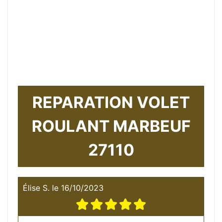
REPARATION VOLET
ROULANT MARBEUF
27110
Élise S.
le
16/10/2023