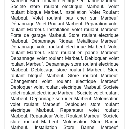
Marbeuf. Store roulant electrique en panne Marbeuf.
Societe store roulant electrique Marbeuf. Volet
roulant bloqué Marbeuf. Installation Volet Roulant
Marbeuf. Volet roulant pas cher sur Marbeuf.
Dépannage Volet Roulant Marbeuf. Reparation volet
roulant Marbeuf. Installation volet roulant Marbeuf.
Porte de garage Marbeuf. Store roulant electrique
Marbeuf. Dépannage Rideau Metallique Marbeuf.
Depannage volet roulant electrique Marbeuf. Volet
roulant Marbeuf. Store roulant en panne Marbeuf.
Depannage volet roulant Marbeuf. Debloquer volet
roulant Marbeuf. Depannage store roulant electrique
Marbeuf. Deblocage store roulant Marbeuf. Store
roulant bloqué Marbeuf. Store roulant Marbeuf.
Changement volet roulant electrique Marbeuf.
Debloquer volet roulant electrique Marbeuf. Societe
volet roulant electrique Marbeuf. Societe volet roulant
Marbeuf. Dépannage serrurier Marbeuf. Motorisation
volet roulant Marbeuf. Debloquer store roulant
electrique Marbeuf. Réparateur volet roulant
Marbeuf. Reparateur Volet Roulant Marbeuf. Societe
store roulant Marbeuf. Motorisation Store Banne
Marbeuf. Installation Store Banne Marbeuf.