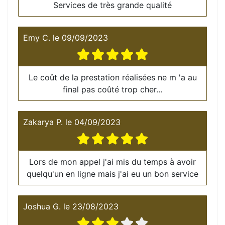
Services de très grande qualité
Emy C.
le
09/09/2023
Le coût de la prestation réalisées ne m 'a au
final pas coûté trop cher...
Zakarya P.
le
04/09/2023
Lors de mon appel j'ai mis du temps à avoir
quelqu'un en ligne mais j'ai eu un bon service
Joshua G.
le
23/08/2023