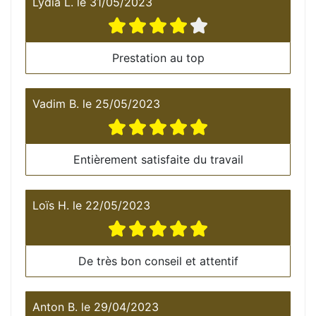
Lydia L.
le
31/05/2023
Prestation au top
Vadim B.
le
25/05/2023
Entièrement satisfaite du travail
Loïs H.
le
22/05/2023
De très bon conseil et attentif
Anton B.
le
29/04/2023