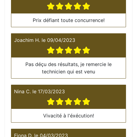
Prix défiant toute concurrence!
Joachim H.
le
09/04/2023
Pas déçu des résultats, je remercie le
technicien qui est venu
Nina C.
le
17/03/2023
Vivacité à l'éxécution!
Fiona D.
le
04/03/2023