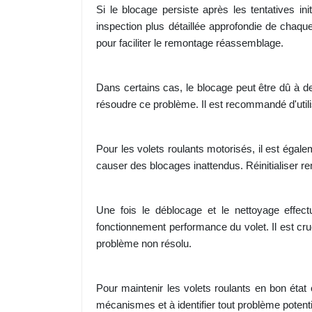
Si le blocage persiste après les tentatives in
inspection plus détaillée approfondie de chaq
pour faciliter le remontage réassemblage.
Dans certains cas, le blocage peut être dû à 
résoudre ce problème. Il est recommandé d'util
Pour les volets roulants motorisés, il est éga
causer des blocages inattendus. Réinitialiser re
Une fois le déblocage et le nettoyage effect
fonctionnement performance du volet. Il est cruc
problème non résolu.
Pour maintenir les volets roulants en bon état 
mécanismes et à identifier tout problème potenti