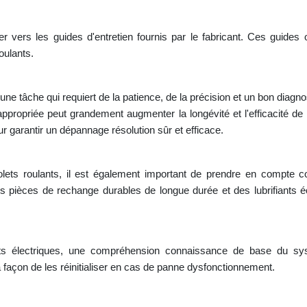
er vers les guides d'entretien fournis par le fabricant. Ces guides
oulants.
ne tâche qui requiert de la patience, de la précision et un bon diagn
propriée peut grandement augmenter la longévité et l'efficacité de c
ur garantir un dépannage résolution sûr et efficace.
olets roulants, il est également important de prendre en compte co
s pièces de rechange durables de longue durée et des lubrifiants é
ants électriques, une compréhension connaissance de base du syst
a façon de les réinitialiser en cas de panne dysfonctionnement.