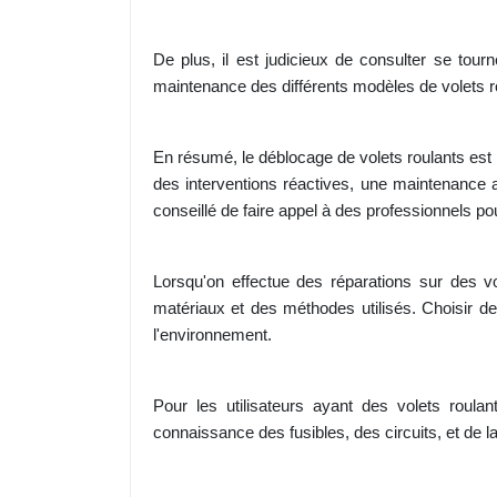
De plus, il est judicieux de consulter se tourn
maintenance des différents modèles de volets r
En résumé, le déblocage de volets roulants est u
des interventions réactives, une maintenance ap
conseillé de faire appel à des professionnels po
Lorsqu'on effectue des réparations sur des v
matériaux et des méthodes utilisés. Choisir de
l'environnement.
Pour les utilisateurs ayant des volets roul
connaissance des fusibles, des circuits, et de l