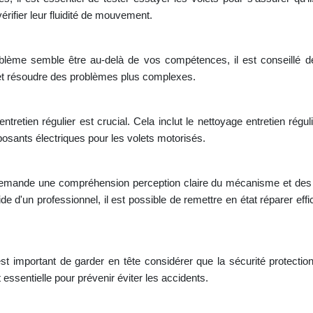
érifier leur fluidité de mouvement.
oblème semble être au-delà de vos compétences, il est conseillé de 
 et résoudre des problèmes plus complexes.
ntretien régulier est crucial. Cela inclut le nettoyage entretien régul
sants électriques pour les volets motorisés.
demande une compréhension perception claire du mécanisme et des ca
ide d'un professionnel, il est possible de remettre en état réparer ef
t important de garder en tête considérer que la sécurité protection 
st essentielle pour prévenir éviter les accidents.