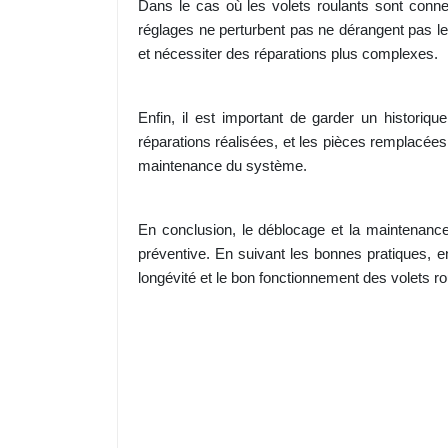
Dans le cas où les volets roulants sont conne
réglages ne perturbent pas ne dérangent pas l
et nécessiter des réparations plus complexes.
Enfin, il est important de garder un historiq
réparations réalisées, et les pièces remplacées
maintenance du système.
En conclusion, le déblocage et la maintenanc
préventive. En suivant les bonnes pratiques, en
longévité et le bon fonctionnement des volets ro