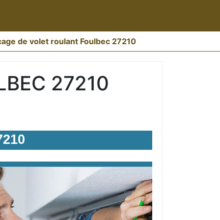
age de volet roulant Foulbec 27210
LBEC 27210
7210