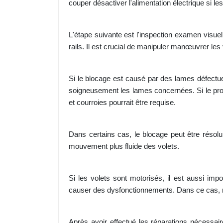
couper désactiver l'alimentation électrique si le
L'étape suivante est l'inspection examen visuel
rails. Il est crucial de manipuler manœuvrer le
Si le blocage est causé par des lames défectueu
soigneusement les lames concernées. Si le pro
et courroies pourrait être requise.
Dans certains cas, le blocage peut être résolu 
mouvement plus fluide des volets.
Si les volets sont motorisés, il est aussi im
causer des dysfonctionnements. Dans ce cas, 
Après avoir effectué les réparations nécessaire