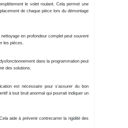
 complètement le volet roulant. Cela permet une
'emplacement de chaque pièce lors du démontage
n nettoyage en profondeur complet peut souvent
r les pièces.
Un dysfonctionnement dans la programmation peut
nir des solutions.
fication est nécessaire pour s'assurer du bon
tif à tout bruit anormal qui pourrait indiquer un
ela aide à prévenir contrecarrer la rigidité des