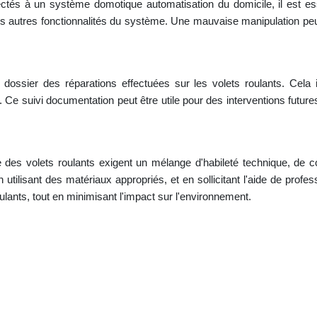
ctés à un système domotique automatisation du domicile, il est ess
es autres fonctionnalités du système. Une mauvaise manipulation p
ue dossier des réparations effectuées sur les volets roulants. Cela
. Ce suivi documentation peut être utile pour des interventions futur
e des volets roulants exigent un mélange d'habileté technique, de 
 utilisant des matériaux appropriés, et en sollicitant l'aide de profe
ulants, tout en minimisant l'impact sur l'environnement.