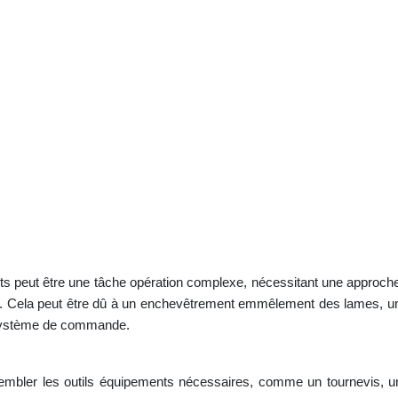
s peut être une tâche opération complexe, nécessitant une approche
cage. Cela peut être dû à un enchevêtrement emmêlement des lames,
 système de commande.
bler les outils équipements nécessaires, comme un tournevis, une pi