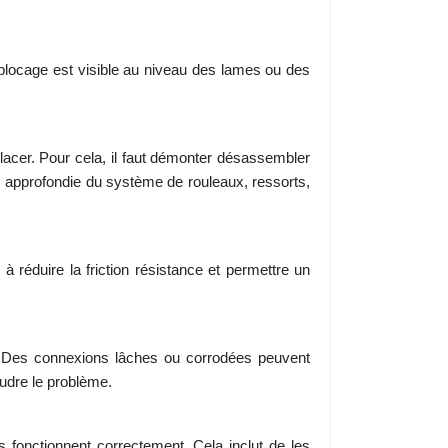
e blocage est visible au niveau des lames ou des
placer. Pour cela, il faut démonter désassembler
 approfondie du système de rouleaux, ressorts,
à réduire la friction résistance et permettre un
es. Des connexions lâches ou corrodées peuvent
udre le problème.
ls fonctionnent correctement. Cela inclut de les